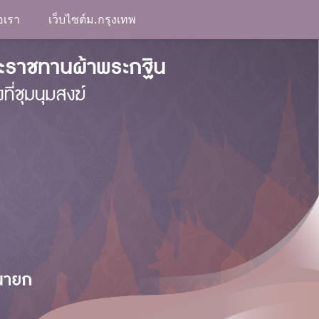
อเรา
เว็บไซต์ม.กรุงเทพ