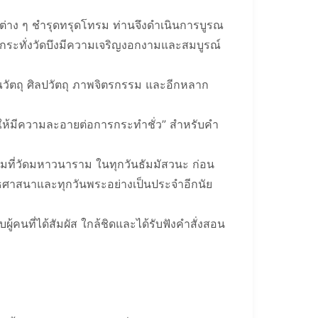
างต่าง ๆ ชำรุดทรุดโทรม ท่านจึงดำเนินการบูรณ
 กระทั่งวัดบึงมีความเจริญงอกงามและสมบูรณ์
วัตถุ ศิลปวัตถุ ภาพจิตรกรรม และอีกหลาก
 ให้มีความละอายต่อการกระทำชั่ว” สำหรับคำ
รมที่วัดมหาวนาราม ในทุกวันธัมมัสวนะ ก่อน
ศาสนาและทุกวันพระอย่างเป็นประจำอีกนัย
้คนที่ได้สัมผัส ใกล้ชิดและได้รับฟังคำสั่งสอน