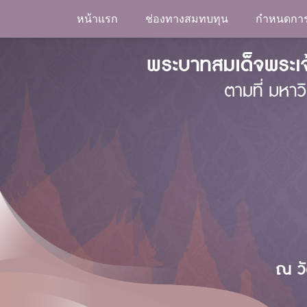
Skip
หน้าแรก
ช่องทางสมทบทุน
กำหนดกา
to
content