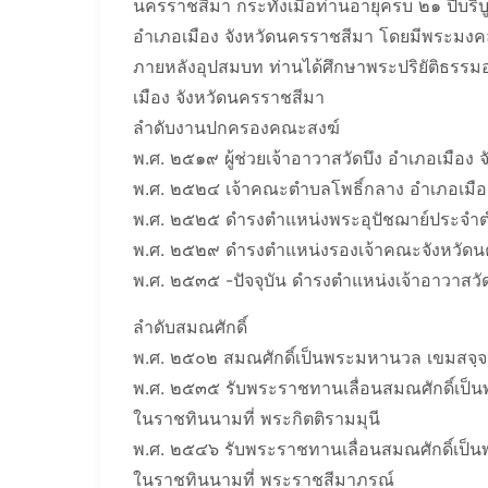
นครราชสีมา กระทั่งเมื่อท่านอายุครบ ๒๑ ปีบริบ
อำเภอเมือง จังหวัดนครราชสีมา โดยมีพระมงคล
ภายหลังอุปสมบท ท่านได้ศึกษาพระปริยัติธรรม
เมือง จังหวัดนครราชสีมา
ลำดับงานปกครองคณะสงฆ์
พ.ศ. ๒๕๑๙ ผู้ช่วยเจ้าอาวาสวัดบึง อำเภอเมือง
พ.ศ. ๒๕๒๔ เจ้าคณะตำบลโพธิ์กลาง อำเภอเมือ
พ.ศ. ๒๕๒๕ ดำรงตำแหน่งพระอุปัชฌาย์ประจำต
พ.ศ. ๒๕๒๙ ดำรงตำแหน่งรองเจ้าคณะจังหวัด
พ.ศ. ๒๕๓๕ -ปัจจุบัน ดำรงตำแหน่งเจ้าอาวาสวัด
ลำดับสมณศักดิ์
พ.ศ. ๒๕๐๒ สมณศักดิ์เป็นพระมหานวล เขมสจฺจ
พ.ศ. ๒๕๓๕ รับพระราชทานเลื่อนสมณศักดิ์เป็
ในราชทินนามที่ พระกิตติรามมุนี
พ.ศ. ๒๕๔๖ รับพระราชทานเลื่อนสมณศักดิ์เป
ในราชทินนามที่ พระราชสีมาภรณ์