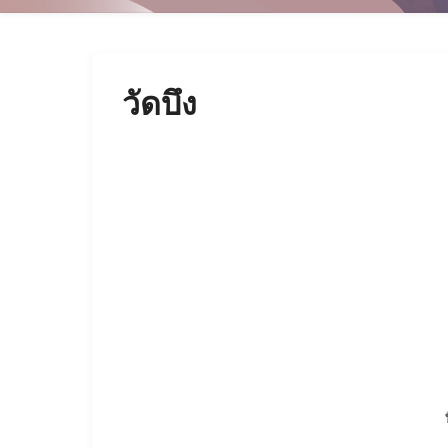
วัดบึง