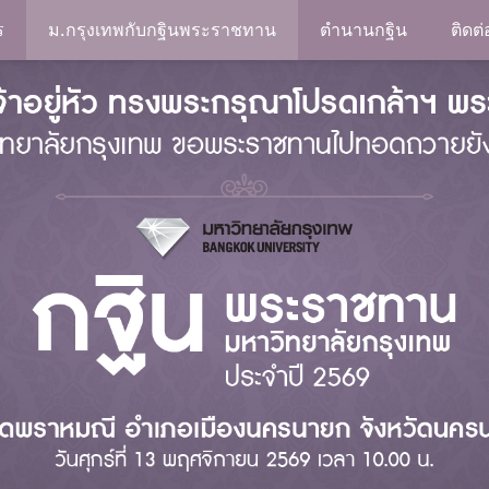
ร
ม.กรุงเทพกับกฐินพระราชทาน
ตำนานกฐิน
ติดต่