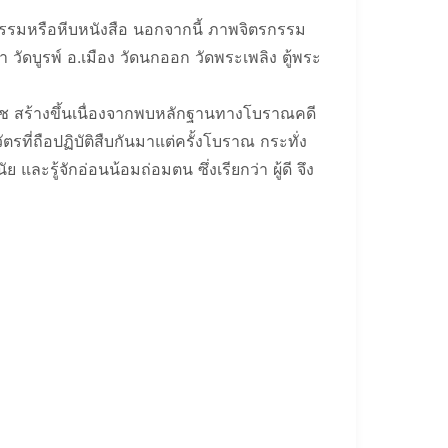
ธรรมหรือหีบหนังสือ นอกจากนี้ ภาพจิตรกรรม
วัดบูรพ์ อ.เมือง วัดนกออก วัดพระเพลิง ตู้พระ
าราช สร้างขึ้นเนื่องจากพบหลักฐานทางโบราณคดี
ี่ถือปฏิบัติสืบกันมาแต่ครั้งโบราณ กระทั่ง
 และรู้จักอ่อนน้อมถ่อมตน ซึ่งเรียกว่า ผู้ดี จึง